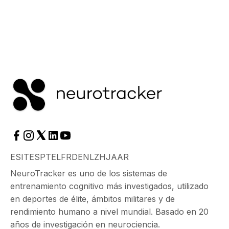
ES
IT
ES
PT
EL
FR
DE
NL
ZH
JA
AR
NeuroTracker es uno de los sistemas de
entrenamiento cognitivo más investigados, utilizado
en deportes de élite, ámbitos militares y de
rendimiento humano a nivel mundial. Basado en 20
años de investigación en neurociencia.