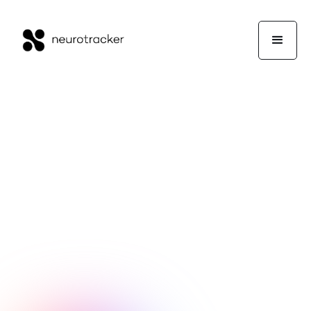
Lee Sidebottom
Actuación
4 de abril de 2025