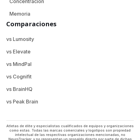
Concentración
Memoria
Comparaciones
vs Lumosity
vs Elevate
vs MindPal
vs Cognifit
vs BrainHQ
vs Peak Brain
Atletas de élite y especialistas cualificados de equipos y organizaciones
como estas. Todas las marcas comerciales y logotipos son propiedad
intelectual de las respectivas organizaciones mencionadas, no
NeuroTracker, y no representan un respaldo directo por parte de dichas