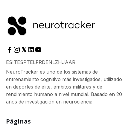
ES
IT
ES
PT
EL
FR
DE
NL
ZH
JA
AR
NeuroTracker es uno de los sistemas de
entrenamiento cognitivo más investigados, utilizado
en deportes de élite, ámbitos militares y de
rendimiento humano a nivel mundial. Basado en 20
años de investigación en neurociencia.
Páginas