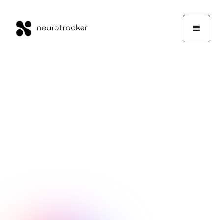
Lee Sidebottom
Actuación
8 de abril de 2025