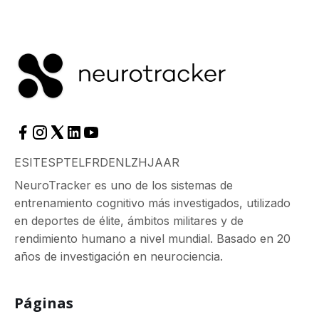
ES
IT
ES
PT
EL
FR
DE
NL
ZH
JA
AR
NeuroTracker es uno de los sistemas de
entrenamiento cognitivo más investigados, utilizado
en deportes de élite, ámbitos militares y de
rendimiento humano a nivel mundial. Basado en 20
años de investigación en neurociencia.
Páginas