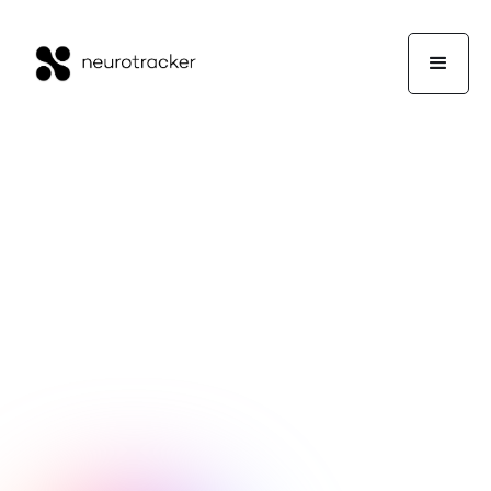
Equipo NeuroTrackerX
Actuación
12 de abril de 2024