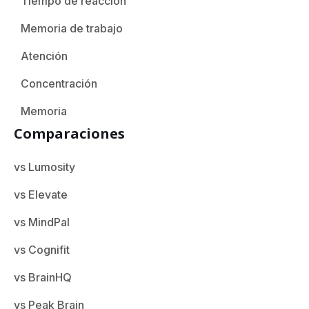
Tiempo de reacción
Memoria de trabajo
Atención
Concentración
Memoria
Comparaciones
vs Lumosity
vs Elevate
vs MindPal
vs Cognifit
vs BrainHQ
vs Peak Brain