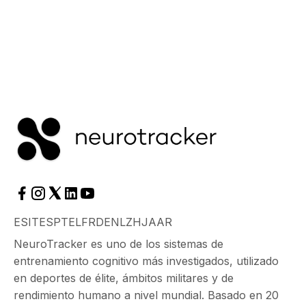
ES
IT
ES
PT
EL
FR
DE
NL
ZH
JA
AR
NeuroTracker es uno de los sistemas de
entrenamiento cognitivo más investigados, utilizado
en deportes de élite, ámbitos militares y de
rendimiento humano a nivel mundial. Basado en 20