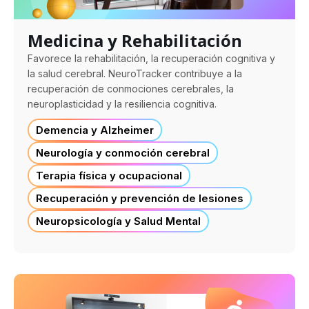
Medicina y Rehabilitación
Favorece la rehabilitación, la recuperación cognitiva y
la salud cerebral. NeuroTracker contribuye a la
recuperación de conmociones cerebrales, la
neuroplasticidad y la resiliencia cognitiva.
Demencia y Alzheimer
Neurología y conmoción cerebral
Terapia física y ocupacional
Recuperación y prevención de lesiones
Neuropsicología y Salud Mental