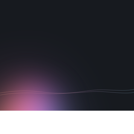
1
2
3
4
5
6